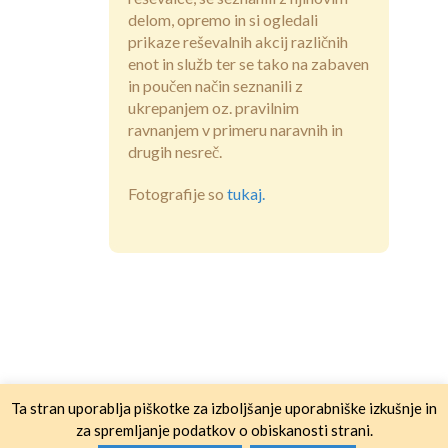
delom, opremo in si ogledali
prikaze reševalnih akcij različnih
enot in služb ter se tako na zabaven
in poučen način seznanili z
ukrepanjem oz. pravilnim
ravnanjem v primeru naravnih in
drugih nesreč.
Fotografije so
tukaj.
Ta stran uporablja piškotke za izboljšanje uporabniške izkušnje in
za spremljanje podatkov o obiskanosti strani.