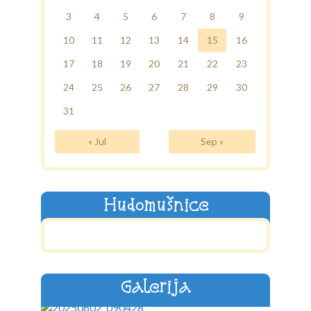
3
4
5
6
7
8
9
10
11
12
13
14
15
16
17
18
19
20
21
22
23
24
25
26
27
28
29
30
31
« Jul
Sep »
Hudomušnice
Galerija