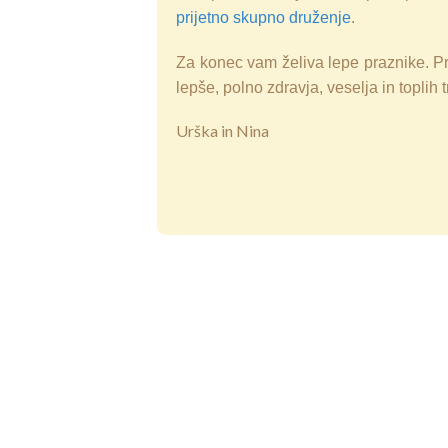
prijetno skupno druženje
.
Za konec vam želiva lepe praznike. Pre
lepše, polno zdravja, veselja in toplih 
Urška in Nina