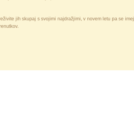
živite jih skupaj s svojimi najdražjimi, v novem letu pa se imej
trenutkov.