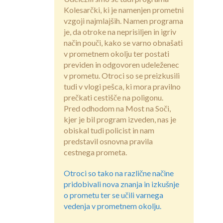
Kolesarčki, ki je namenjen prometni
vzgoji najmlajših. Namen programa
je, da otroke na neprisiljen in igriv
način pouči, kako se varno obnašati
v prometnem okolju ter postati
previden in odgovoren udeleženec
v prometu. Otroci so se preizkusili
tudi v vlogi pešca, ki mora pravilno
prečkati cestišče na poligonu.
Pred odhodom na Most na Soči,
kjer je bil program izveden, nas je
obiskal tudi policist in nam
predstavil osnovna pravila
cestnega prometa.
Otroci so tako na različne načine
pridobivali nova znanja in izkušnje
o prometu ter se učili varnega
vedenja v prometnem okolju.